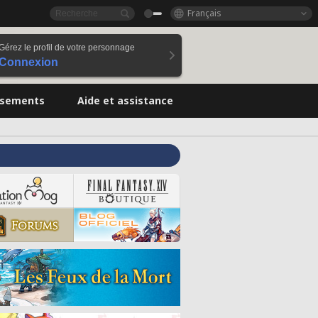
Français
Gérez le profil de votre personnage
Connexion
ssements
Aide et assistance