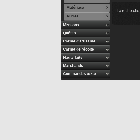
Matériaux
La recherche 
Autres
Missions
Quêtes
Carnet d'artisanat
Carnet de récolte
Hauts faits
Marchands
Commandes texte