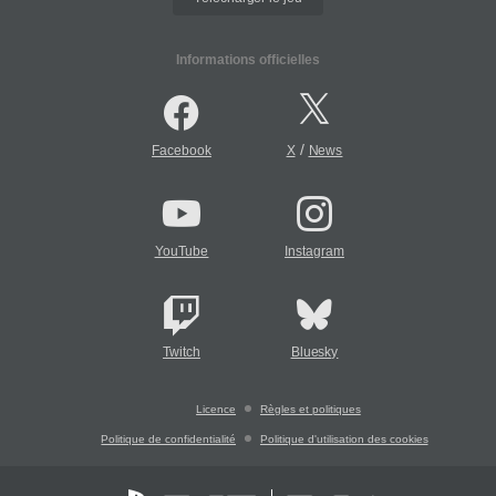
Informations officielles
/
Facebook
X
News
YouTube
Instagram
Twitch
Bluesky
Licence
Règles et politiques
Politique de confidentialité
Politique d'utilisation des cookies