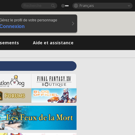
Français
Gérez le profil de votre personnage
Connexion
ssements
Aide et assistance