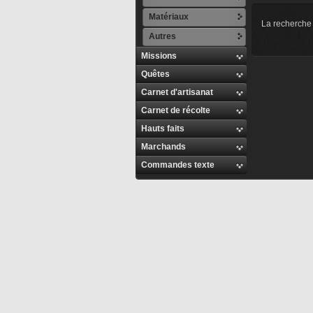
Matériaux
La recherche 
Autres
Missions
Quêtes
Carnet d'artisanat
Carnet de récolte
Hauts faits
Marchands
Commandes texte