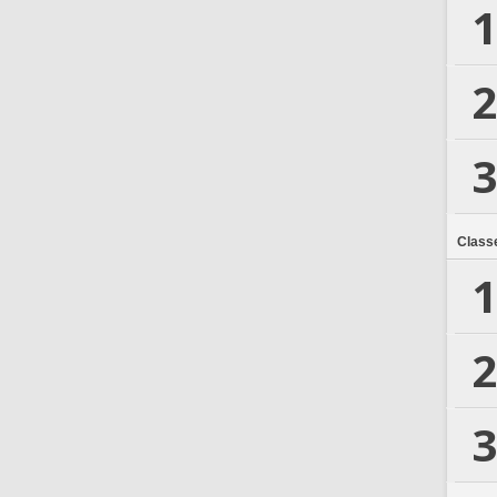
1
2
3
Class
1
2
3