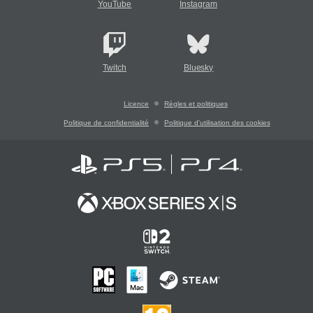
YouTube
Instagram
Twitch
Bluesky
Licence
Règles et politiques
Politique de confidentialité
Politique d'utilisation des cookies