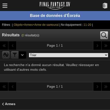
Base de données d'Éorzéa
Filtres : |
Objets>Armes>Arme de samouraï
| Nv équipement :
11-20
|
Résultats
(
0
résultat(s))
Page 1 / 1
La recherche n'a donné aucun résultat. Veuillez réessayer en
utilisant d'autres mots clefs.
Page 1 / 1
Armes