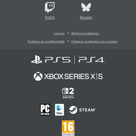
Twitch
Bluesky
Licence
Règles et politiques
Politique de confidentialité
Politique d'utilisation des cookies