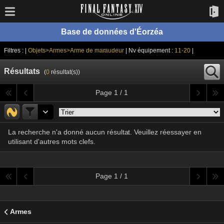
Base de données d'Éorzéa
Filtres : |
Objets>Armes>Arme de maraudeur
| Nv équipement :
11-20
|
Résultats
(
0
résultat(s))
Page 1 / 1
La recherche n'a donné aucun résultat. Veuillez réessayer en
utilisant d'autres mots clefs.
Page 1 / 1
Armes