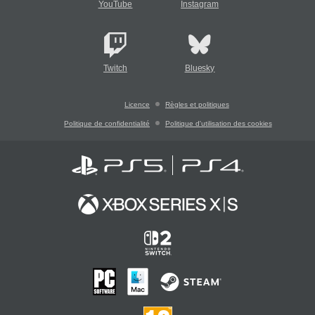
YouTube
Instagram
Twitch
Bluesky
Licence
Règles et politiques
Politique de confidentialité
Politique d'utilisation des cookies