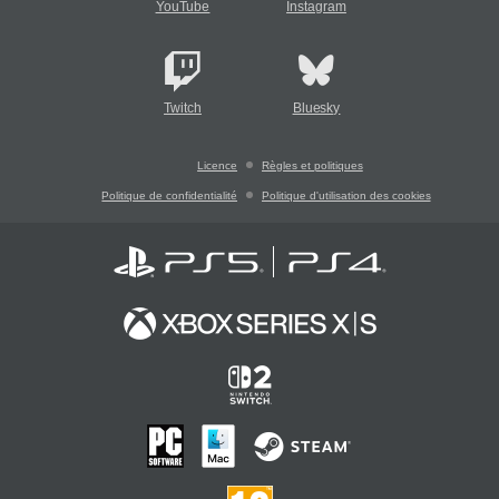
YouTube
Instagram
Twitch
Bluesky
Licence
Règles et politiques
Politique de confidentialité
Politique d'utilisation des cookies