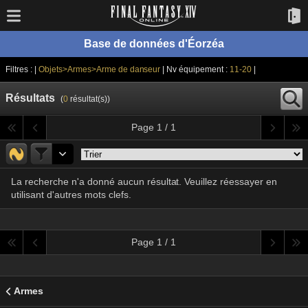
Base de données d'Éorzéa
Filtres : |
Objets>Armes>Arme de danseur
| Nv équipement :
11-20
|
Résultats
(
0
résultat(s))
Page 1 / 1
La recherche n'a donné aucun résultat. Veuillez réessayer en
utilisant d'autres mots clefs.
Page 1 / 1
Armes