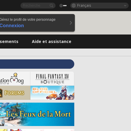
Français
Gérez le profil de votre personnage
Connexion
ssements
Aide et assistance