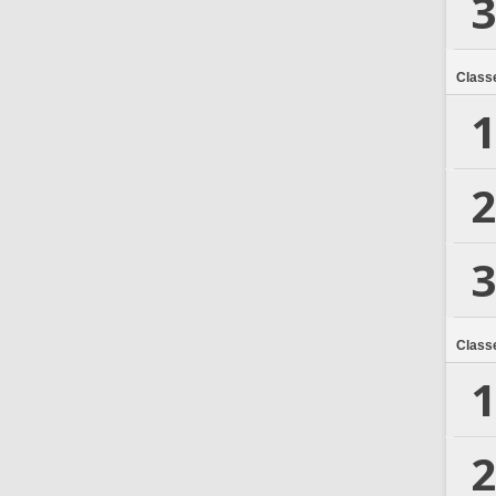
3
Class
1
2
3
Class
1
2