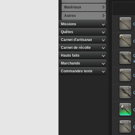
Matériaux
Autres
Missions
Quêtes
Carnet d'artisanat
Carnet de récolte
Hauts faits
C
Marchands
Commandes texte
C