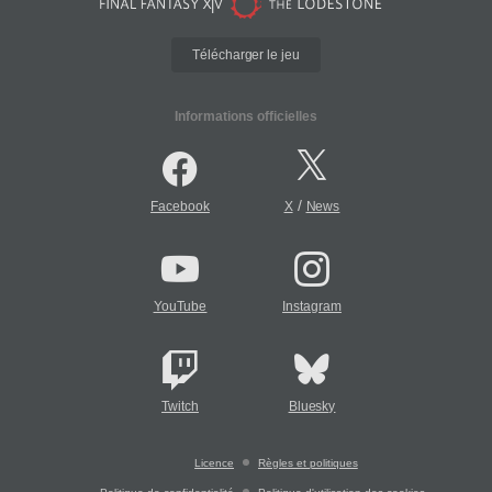
Télécharger le jeu
Informations officielles
/
Facebook
X
News
YouTube
Instagram
Twitch
Bluesky
Licence
Règles et politiques