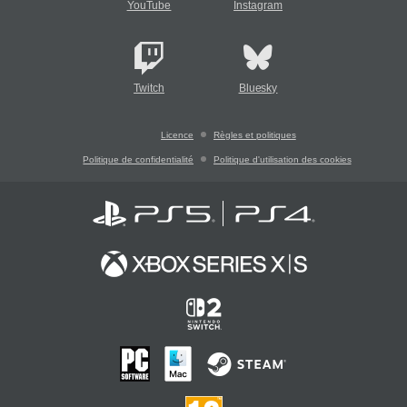
YouTube
Instagram
Twitch
Bluesky
Licence
Règles et politiques
Politique de confidentialité
Politique d'utilisation des cookies