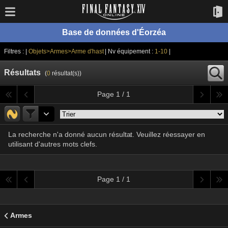
Base de données d'Éorzéa
Filtres : |
Objets>Armes>Arme d'hast
| Nv équipement :
1-10
|
Résultats
(
0
résultat(s))
Page 1 / 1
La recherche n'a donné aucun résultat. Veuillez réessayer en
utilisant d'autres mots clefs.
Page 1 / 1
Armes