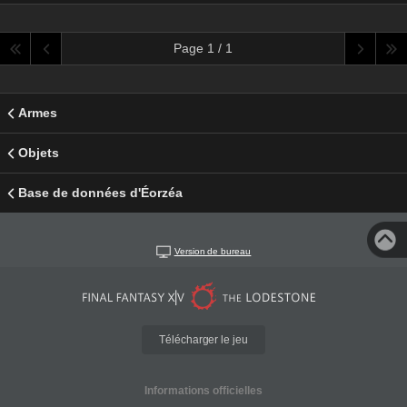
Page 1 / 1
Armes
Objets
Base de données d'Éorzéa
Version de bureau
Télécharger le jeu
Informations officielles