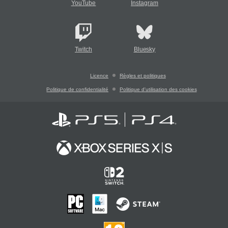
YouTube
Instagram
Twitch
Bluesky
Licence
Règles et politiques
Politique de confidentialité
Politique d'utilisation des cookies