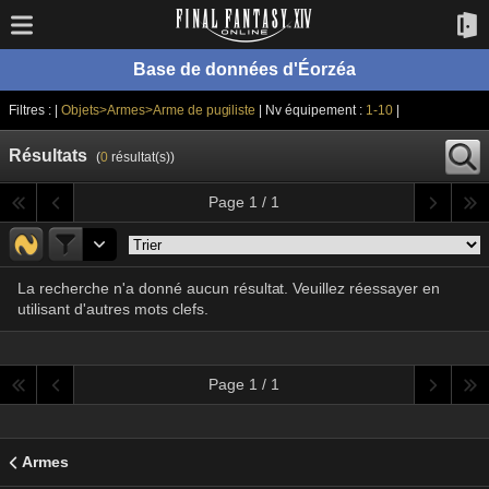
Base de données d'Éorzéa
Filtres : |
Objets>Armes>Arme de pugiliste
| Nv équipement :
1-10
|
Résultats
(
0
résultat(s))
Page 1 / 1
La recherche n'a donné aucun résultat. Veuillez réessayer en
utilisant d'autres mots clefs.
Page 1 / 1
Armes