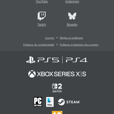
YouTube
Instagram
Twitch
Bluesky
Licence
Règles et politiques
Politique de confidentialité
Politique d'utilisation des cookies