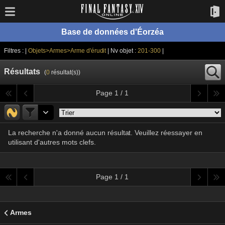
Base de données d'Éorzéa
Filtres : |
Objets>Armes>Arme d'érudit
| Nv objet :
201-300
|
Résultats
(
0
résultat(s))
Page 1 / 1
La recherche n'a donné aucun résultat. Veuillez réessayer en
utilisant d'autres mots clefs.
Page 1 / 1
Armes