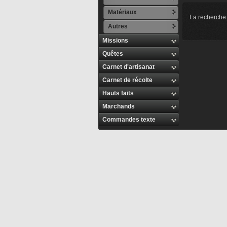
Matériaux
La recherche 
Autres
Missions
Quêtes
Carnet d'artisanat
Carnet de récolte
Hauts faits
Marchands
Commandes texte