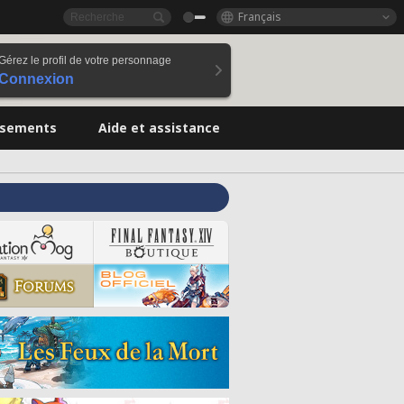
Français
Gérez le profil de votre personnage
Connexion
ssements
Aide et assistance