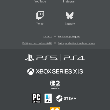
YouTube
Instagram
Twitch
Bluesky
Licence
Règles et politiques
Politique de confidentialité
Politique d'utilisation des cookies