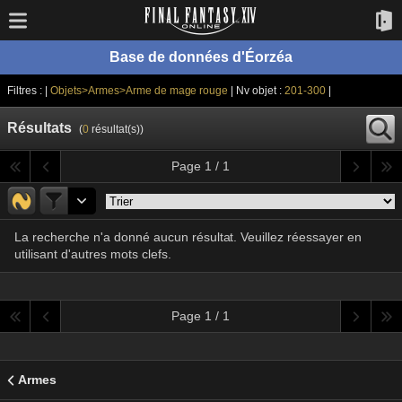
Base de données d'Éorzéa
Filtres : |
Objets>Armes>Arme de mage rouge
| Nv objet :
201-300
|
Résultats
(
0
résultat(s))
Page 1 / 1
La recherche n'a donné aucun résultat. Veuillez réessayer en
utilisant d'autres mots clefs.
Page 1 / 1
Armes