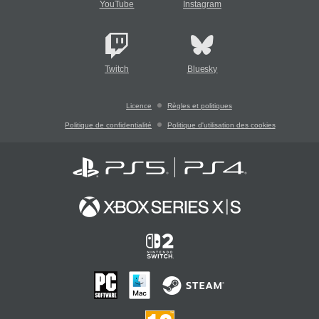
YouTube
Instagram
Twitch
Bluesky
Licence
Règles et politiques
Politique de confidentialité
Politique d'utilisation des cookies