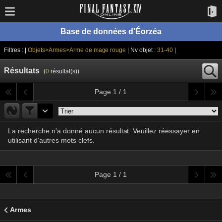
Base de données d'Éorzéa
Filtres : |
Objets>Armes>Arme de mage rouge
| Nv objet :
31-40
|
Résultats
(
0
résultat(s))
Page 1 / 1
La recherche n'a donné aucun résultat. Veuillez réessayer en
utilisant d'autres mots clefs.
Page 1 / 1
Armes