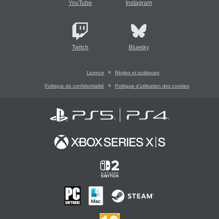
YouTube
Instagram
Twitch
Bluesky
Licence
Règles et politiques
Politique de confidentialité
Politique d'utilisation des cookies