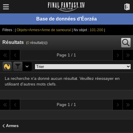
Base de données d'Éorzéa
Filtres : |
Objets>Armes>Arme de samouraï
| Nv objet :
101-200
|
Résultats
(
0
résultat(s))
Page 1 / 1
La recherche n'a donné aucun résultat. Veuillez réessayer en
utilisant d'autres mots clefs.
Page 1 / 1
Armes