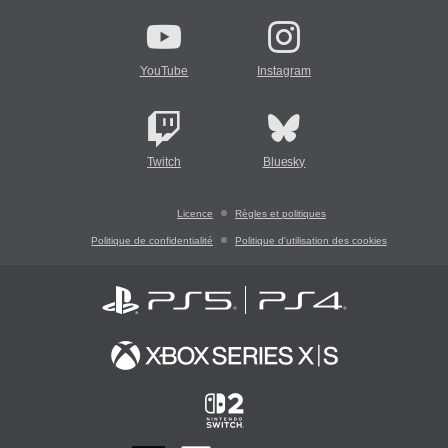
YouTube
Instagram
Twitch
Bluesky
Licence
Règles et politiques
Politique de confidentialité
Politique d'utilisation des cookies