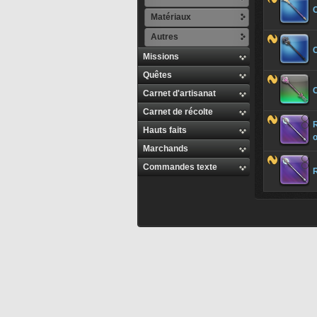
Matériaux
Autres
Missions
Quêtes
Carnet d'artisanat
Carnet de récolte
Hauts faits
Marchands
Commandes texte