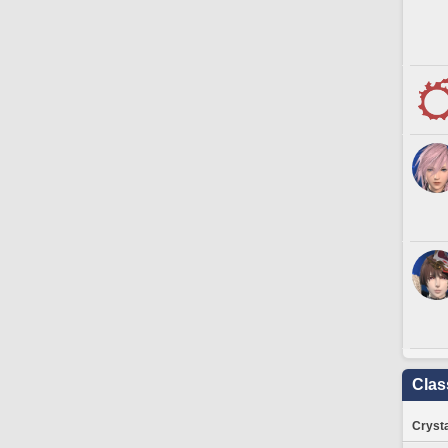
Clas
Crysta