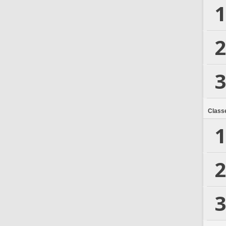
1
2
3
Class
1
2
3