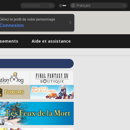
Français
Gérez le profil de votre personnage
Connexion
ssements
Aide et assistance