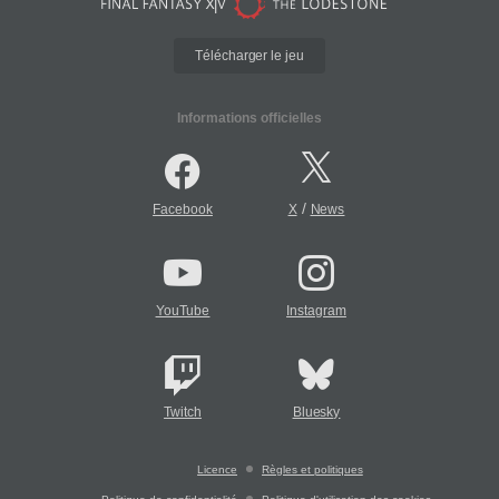
Télécharger le jeu
Informations officielles
/
Facebook
X
News
YouTube
Instagram
Twitch
Bluesky
Licence
Règles et politiques