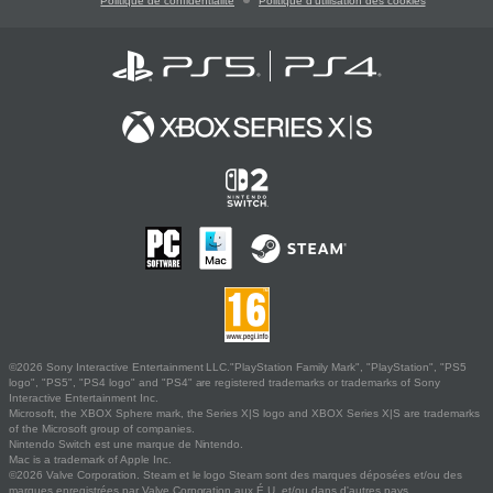
Politique de confidentialité
Politique d'utilisation des cookies
©2026 Sony Interactive Entertainment LLC."PlayStation Family Mark", "PlayStation", "PS5
logo", "PS5", "PS4 logo" and "PS4" are registered trademarks or trademarks of Sony
Interactive Entertainment Inc.
Microsoft, the XBOX Sphere mark, the Series X|S logo and XBOX Series X|S are trademarks
of the Microsoft group of companies.
Nintendo Switch est une marque de Nintendo.
Mac is a trademark of Apple Inc.
©2026 Valve Corporation. Steam et le logo Steam sont des marques déposées et/ou des
marques enregistrées par Valve Corporation aux É.U. et/ou dans d'autres pays.