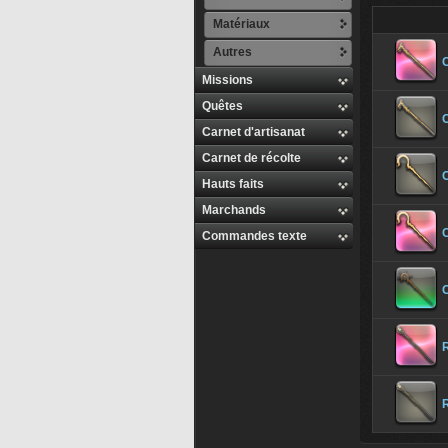
Matériaux
Autres
Missions
Quêtes
Carnet d'artisanat
Carnet de récolte
Hauts faits
Marchands
Commandes texte
C
R