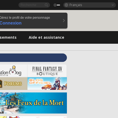
Français
Gérez le profil de votre personnage
Connexion
ssements
Aide et assistance