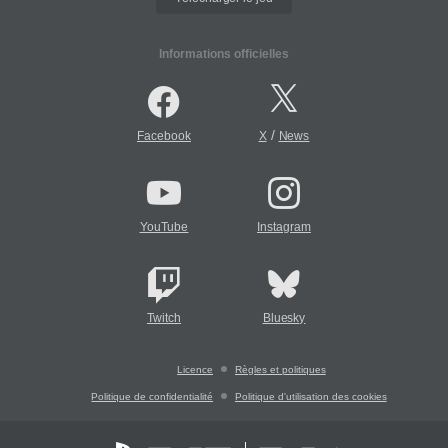
Informations officielles
/
Facebook
X
News
YouTube
Instagram
Twitch
Bluesky
Licence
Règles et politiques
Politique de confidentialité
Politique d'utilisation des cookies