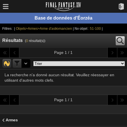
Base de données d'Éorzéa
Filtres : |
Objets>Armes>Arme d'astromancien
| Nv objet :
51-100
|
Résultats
(
0
résultat(s))
Page 1 / 1
La recherche n'a donné aucun résultat. Veuillez réessayer en
utilisant d'autres mots clefs.
Page 1 / 1
Armes