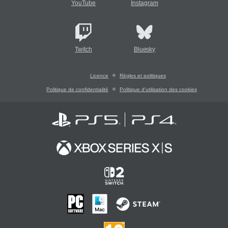
YouTube
Instagram
Twitch
Bluesky
Licence
Règles et politiques
Politique de confidentialité
Politique d'utilisation des cookies