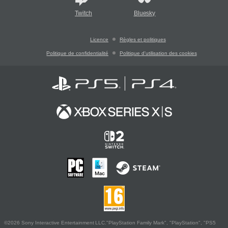
Twitch
Bluesky
Licence
Règles et politiques
Politique de confidentialité
Politique d'utilisation des cookies
©2026 Sony Interactive Entertainment LLC."PlayStation Family Mark", "PlayStation", "PS5