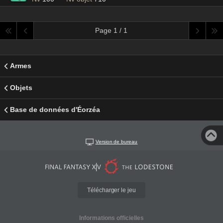
Page 1 / 1
Armes
Objets
Base de données d'Éorzéa
Version de bureau
Télécharger le jeu
Informations officielles