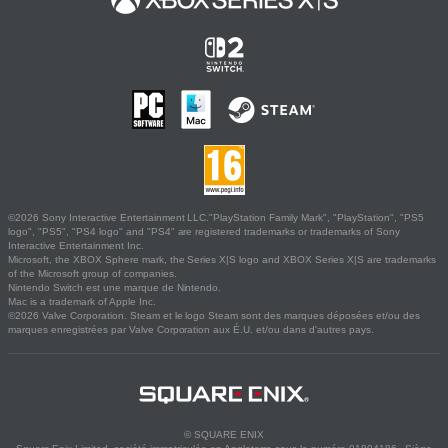
©2026 Sony Interactive Entertainment LLC."PlayStation Family Mark", "PlayStation", "PS5
logo", "PS5", "PS4 logo" and "PS4" are registered trademarks or trademarks of Sony
Interactive Entertainment Inc.
Microsoft, the XBOX Sphere mark, the Series X|S logo and XBOX Series X|S are trademarks
of the Microsoft group of companies.
Nintendo Switch est une marque de Nintendo.
Mac is a trademark of Apple Inc.
©2026 Valve Corporation. Steam et le logo Steam sont des marques déposées et/ou des
marques enregistrées par Valve Corporation aux É.U. et/ou dans d'autres pays.
© SQUARE ENIX