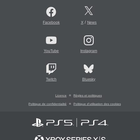
/
Facebook
X
News
YouTube
Instagram
Twitch
Bluesky
Licence
Règles et politiques
Politique de confidentialité
Politique d'utilisation des cookies