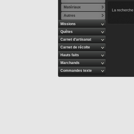
Matériaux
La recherche 
Autres
Missions
Quêtes
Carnet d'artisanat
Carnet de récolte
Hauts faits
Marchands
Commandes texte