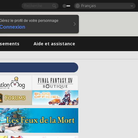
Français
Gérez le profil de votre personnage
Connexion
ssements
Aide et assistance