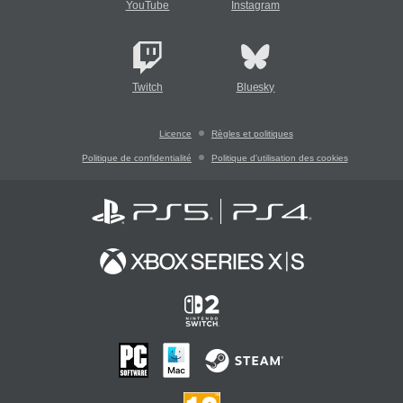
YouTube
Instagram
Twitch
Bluesky
Licence
Règles et politiques
Politique de confidentialité
Politique d'utilisation des cookies