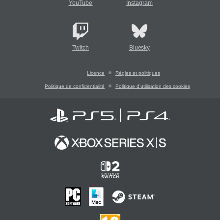
YouTube
Instagram
Twitch
Bluesky
Licence
Règles et politiques
Politique de confidentialité
Politique d'utilisation des cookies