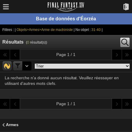
Base de données d'Éorzéa
Filtres : |
Objets>Armes>Arme de machiniste
| Nv objet :
31-40
|
Résultats
(
0
résultat(s))
Page 1 / 1
La recherche n'a donné aucun résultat. Veuillez réessayer en
utilisant d'autres mots clefs.
Page 1 / 1
Armes