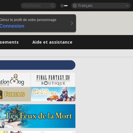
Français
Gérez le profil de votre personnage
Connexion
ssements
Aide et assistance