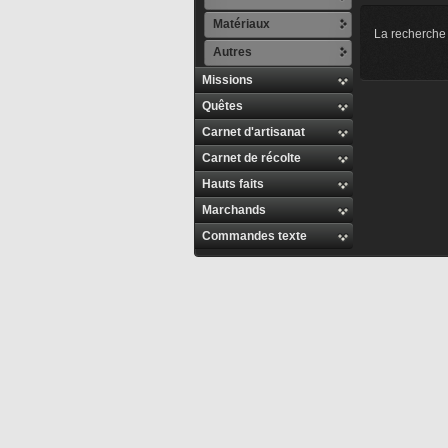
Matériaux
La recherche 
Autres
Missions
Quêtes
Carnet d'artisanat
Carnet de récolte
Hauts faits
Marchands
Commandes texte