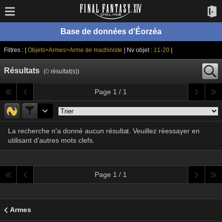
Base de données d'Éorzéa
Filtres : |
Objets>Armes>Arme de machiniste
| Nv objet :
11-20
|
Résultats
(
0
résultat(s))
Page 1 / 1
La recherche n'a donné aucun résultat. Veuillez réessayer en
utilisant d'autres mots clefs.
Page 1 / 1
Armes