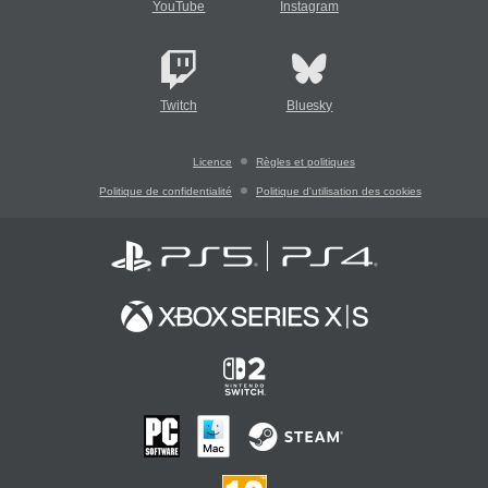
YouTube
Instagram
Twitch
Bluesky
Licence
Règles et politiques
Politique de confidentialité
Politique d'utilisation des cookies