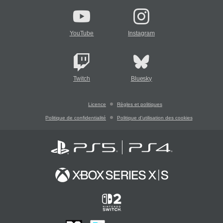
YouTube
Instagram
Twitch
Bluesky
Licence
Règles et politiques
Politique de confidentialité
Politique d'utilisation des cookies