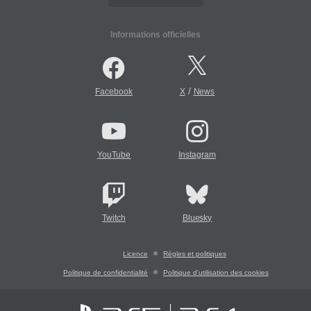
Informations officielles
/
Facebook
X
News
YouTube
Instagram
Twitch
Bluesky
Licence
Règles et politiques
Politique de confidentialité
Politique d'utilisation des cookies