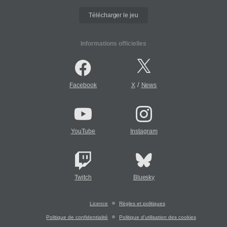
Télécharger le jeu
Informations officielles
/
Facebook
X
News
YouTube
Instagram
Twitch
Bluesky
Licence
Règles et politiques
Politique de confidentialité
Politique d'utilisation des cookies