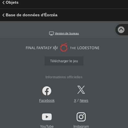
Objets
Base de données d'Éorzéa
Version de bureau
Télécharger le jeu
Informations officielles
/
Facebook
X
News
YouTube
Instagram