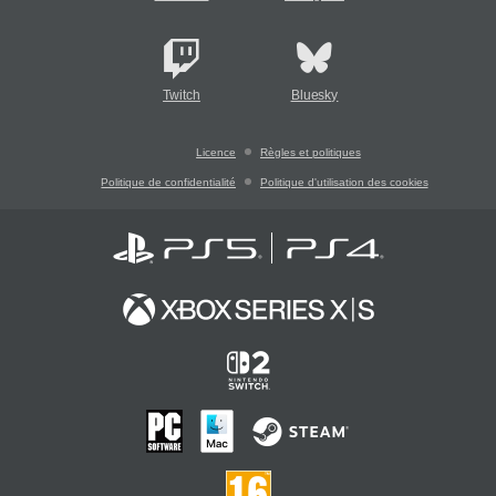
Twitch
Bluesky
Licence
Règles et politiques
Politique de confidentialité
Politique d'utilisation des cookies