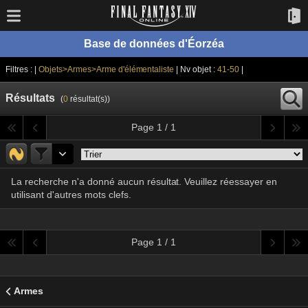
Base de données d'Éorzéa
Filtres : |
Objets>Armes>Arme d'élémentaliste
| Nv objet :
41-50
|
Résultats
(
0
résultat(s))
Page 1 / 1
La recherche n'a donné aucun résultat. Veuillez réessayer en
utilisant d'autres mots clefs.
Page 1 / 1
Armes