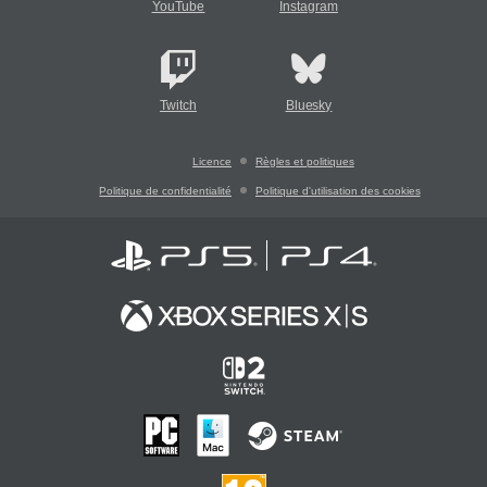
YouTube
Instagram
Twitch
Bluesky
Licence
Règles et politiques
Politique de confidentialité
Politique d'utilisation des cookies