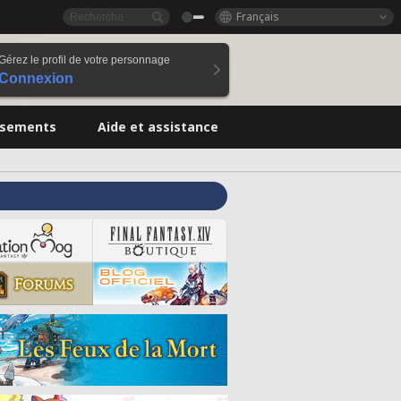
Français
Gérez le profil de votre personnage
Connexion
ssements
Aide et assistance