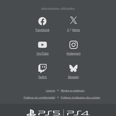
Informations officielles
/
Facebook
X
News
YouTube
Instagram
Twitch
Bluesky
Licence
Règles et politiques
Politique de confidentialité
Politique d'utilisation des cookies