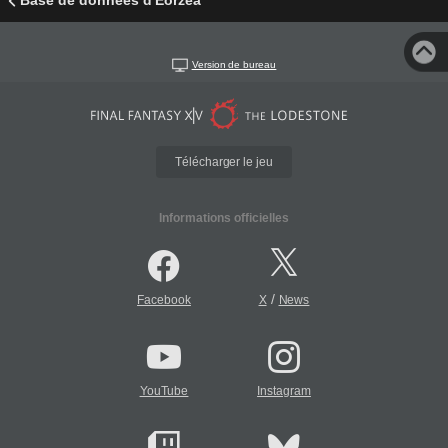
Base de données d'Éorzéa
Version de bureau
Télécharger le jeu
Informations officielles
/
Facebook
X
News
YouTube
Instagram