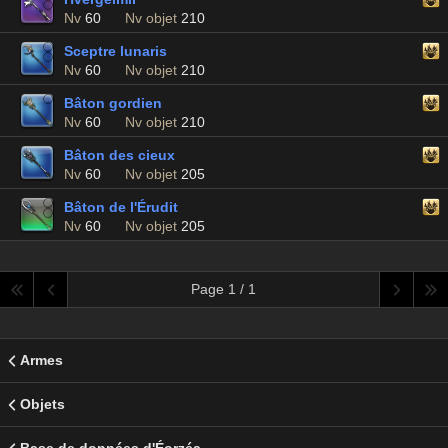
Nv
60
Nv objet
210
Sceptre lunaris
Nv
60
Nv objet
210
Bâton gordien
Nv
60
Nv objet
210
Bâton des cieux
Nv
60
Nv objet
205
Bâton de l'Érudit
Nv
60
Nv objet
205
Page 1 / 1
Armes
Objets