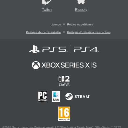
Twitch
Bluesky
Licence
Règles et politiques
Politique de confidentialité
Politique d'utilisation des cookies
©2026 Sony Interactive Entertainment LLC."PlayStation Family Mark", "PlayStation", "PS5