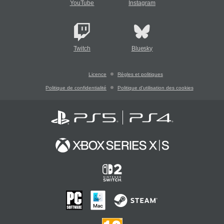
YouTube
Instagram
Twitch
Bluesky
Licence
Règles et politiques
Politique de confidentialité
Politique d'utilisation des cookies