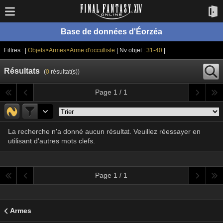
Base de données d'Éorzéa
Filtres : |
Objets>Armes>Arme d'occultiste
| Nv objet :
31-40
|
Résultats
(
0
résultat(s))
Page 1 / 1
La recherche n'a donné aucun résultat. Veuillez réessayer en
utilisant d'autres mots clefs.
Page 1 / 1
Armes