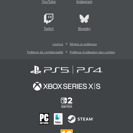
YouTube
Instagram
Twitch
Bluesky
Licence
Règles et politiques
Politique de confidentialité
Politique d'utilisation des cookies