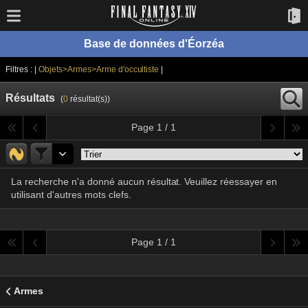
Base de données d'Éorzéa
Filtres : |
Objets>Armes>Arme d'occultiste
|
Résultats
(
0
résultat(s))
Page 1 / 1
La recherche n'a donné aucun résultat. Veuillez réessayer en
utilisant d'autres mots clefs.
Page 1 / 1
Armes