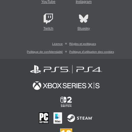
YouTube
Instagram
Twitch
Bluesky
Licence
Règles et politiques
Politique de confidentialité
Politique d'utilisation des cookies