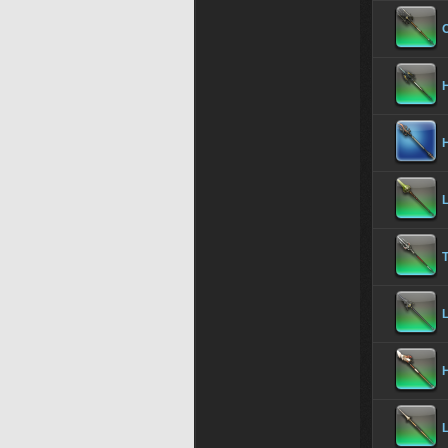
H
L
T
L