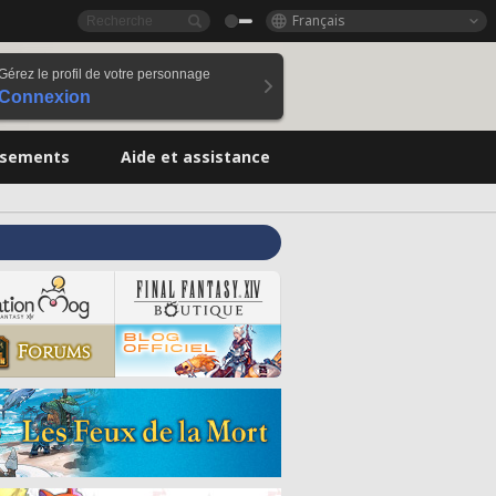
Français
Gérez le profil de votre personnage
Connexion
ssements
Aide et assistance