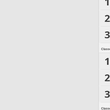
1
2
3
Class
1
2
3
Class