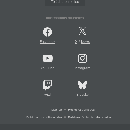
Télécharger le jeu
Informations officielles
/
Facebook
X
News
YouTube
Instagram
Twitch
Bluesky
Licence
Règles et politiques
Politique de confidentialité
Politique d'utilisation des cookies