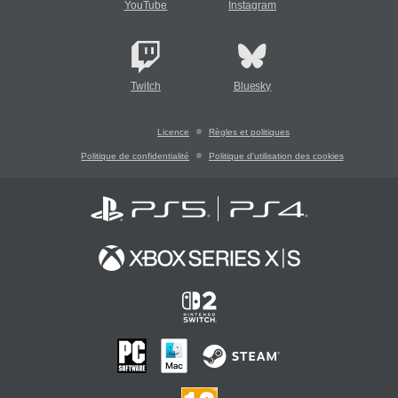
YouTube
Instagram
Twitch
Bluesky
Licence
Règles et politiques
Politique de confidentialité
Politique d'utilisation des cookies