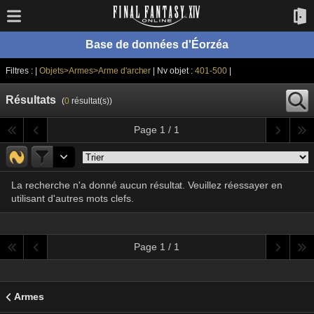
Base de données d'Éorzéa
Filtres : |
Objets>Armes>Arme d'archer
| Nv objet :
401-500
|
Résultats
(
0
résultat(s))
Page 1 / 1
La recherche n'a donné aucun résultat. Veuillez réessayer en
utilisant d'autres mots clefs.
Page 1 / 1
Armes