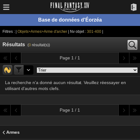
Base de données d'Éorzéa
Filtres : |
Objets>Armes>Arme d'archer
| Nv objet :
301-400
|
Résultats
(
0
résultat(s))
Page 1 / 1
La recherche n'a donné aucun résultat. Veuillez réessayer en
utilisant d'autres mots clefs.
Page 1 / 1
Armes