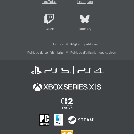
YouTube
Instagram
Twitch
Bluesky
Licence
Règles et politiques
Politique de confidentialité
Politique d'utilisation des cookies