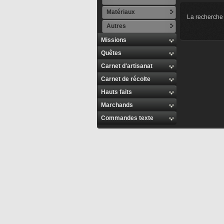
Matériaux
La recherche 
Autres
Missions
Quêtes
Carnet d'artisanat
Carnet de récolte
Hauts faits
Marchands
Commandes texte