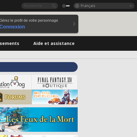
Français
Gérez le profil de votre personnage
Connexion
ssements
Aide et assistance