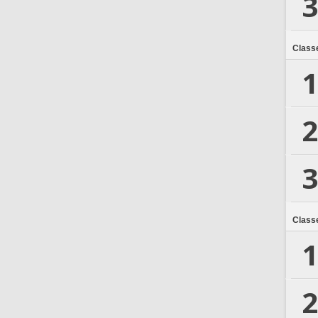
3
Class
1
2
3
Class
1
2