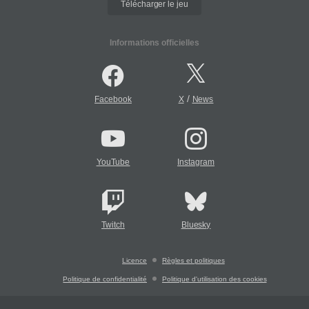
Télécharger le jeu
Informations officielles
/
Facebook
X
News
YouTube
Instagram
Twitch
Bluesky
Licence
Règles et politiques
Politique de confidentialité
Politique d'utilisation des cookies