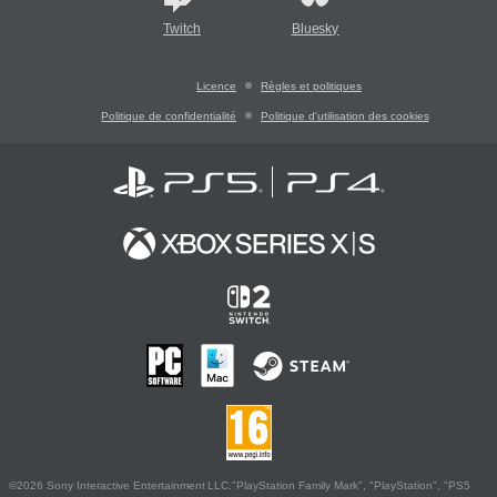
Twitch
Bluesky
Licence
Règles et politiques
Politique de confidentialité
Politique d'utilisation des cookies
©2026 Sony Interactive Entertainment LLC."PlayStation Family Mark", "PlayStation", "PS5