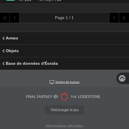
Page 1 / 1
Armes
Objets
Base de données d'Éorzéa
Version de bureau
Télécharger le jeu
Informations officielles