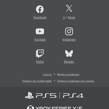
/
Facebook
X
News
YouTube
Instagram
Twitch
Bluesky
Licence
Règles et politiques
Politique de confidentialité
Politique d'utilisation des cookies