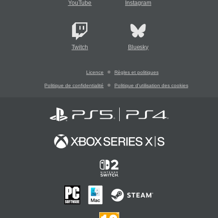
YouTube
Instagram
Twitch
Bluesky
Licence
Règles et politiques
Politique de confidentialité
Politique d'utilisation des cookies