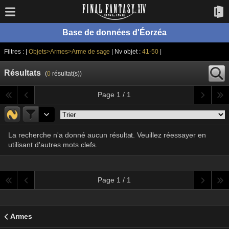
Base de données d'Éorzéa
Filtres : |
Objets>Armes>Arme de sage
| Nv objet :
41-50
|
Résultats
(
0
résultat(s))
Page 1 / 1
La recherche n'a donné aucun résultat. Veuillez réessayer en
utilisant d'autres mots clefs.
Page 1 / 1
Armes